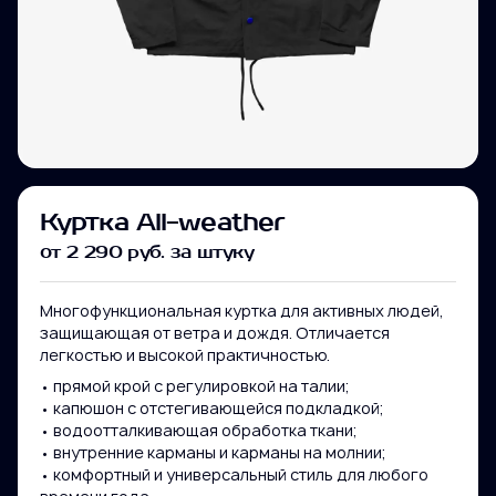
Куртка All-weather
от 2 290 руб. за штуку
Многофункциональная куртка для активных людей,
защищающая от ветра и дождя. Отличается
легкостью и высокой практичностью.
• прямой крой с регулировкой на талии;
• капюшон с отстегивающейся подкладкой;
• водоотталкивающая обработка ткани;
• внутренние карманы и карманы на молнии;
Ваше имя
• комфортный и универсальный стиль для любого