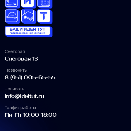
Отлично
Снеговая
Снеговая 13
Отправить заявку
Снеговая
Позвонить
Снеговая 13
8 (951) 005-65-55
политикой
конфиденциальности
Позвонить
Написать
8 (951) 005-65-55
info@ideitut.ru
Написать
График работы
info@ideitut.ru
Пн-Пт 10:00-18:00
График работы
Пн-Пт 10:00-18:00