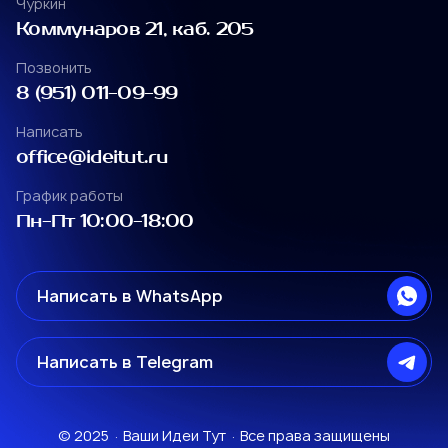
Чуркин
Коммунаров 21, каб. 205
Чуркин
Позвонить
Коммунаров 21, каб. 205
8 (951) 011-09-99
Позвонить
Написать
8 (951) 011-09-99
office@ideitut.ru
Написать
График работы
office@ideitut.ru
Пн-Пт 10:00-18:00
График работы
Пн-Пт 10:00-18:00
Написать в WhatsApp
ул. Коммунаров 21
Написать в WhatsApp
Написать в Telegram
ул. Снеговая 13
ул. Коммунаров 21
ул. Коммунаров 21
Написать в Telegram
ул. Снеговая 13
© 2025 · Ваши Идеи Тут · Все права защищены
ул. Снеговая 13