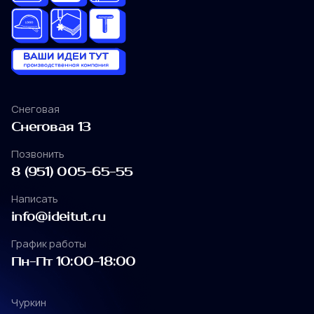
Отлично
Снеговая
Снеговая 13
Отправить заявку
Снеговая
Позвонить
Снеговая 13
8 (951) 005-65-55
политикой
Позвонить
конфиденциальности
Написать
8 (951) 005-65-55
info@ideitut.ru
Написать
График работы
info@ideitut.ru
Пн-Пт 10:00-18:00
График работы
Пн-Пт 10:00-18:00
Чуркин