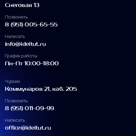
Снеговая 13
Снеговая
Позвонить
Снеговая 13
8 (951) 005-65-55
Позвонить
Отправить заявку
Написать
8 (951) 005-65-55
info@ideitut.ru
Написать
политикой
График работы
info@ideitut.ru
конфиденциальности
Пн-Пт 10:00-18:00
График работы
Пн-Пт 10:00-18:00
Чуркин
Коммунаров 21, каб. 205
Чуркин
Позвонить
Коммунаров 21, каб. 205
8 (951) 011-09-99
Позвонить
Написать
8 (951) 011-09-99
office@ideitut.ru