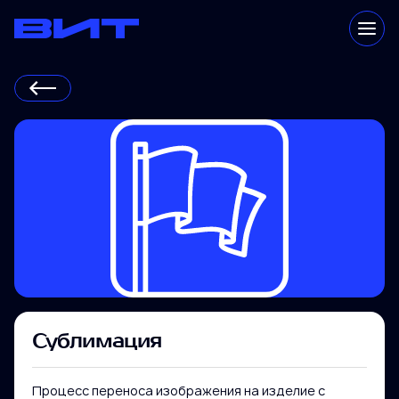
Каталог
Технологии
Преимущества
Клиенты
Сублимация
Процесс переноса изображения на изделие с